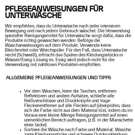
PFLEGEANWEISUNGEN FÜR
UNTERWÄSCHE
Wir empfehlen, dass du Unterwäsche nach jeder intensiven
Bewegung und nach jedem Gebrauch wäschst. Die Verwendung
spezieller Reinigungsmittel für Unterwäsche sorgt dafür, dass die
Produkte richtig gewaschen werden. Befolge die
Waschanweisungen auf dem Produkt. Verwende keine
Bleichmittel oder Weichspüler. Für den Fall, dass Unterwäsche
riecht (Schweiß), erfrischt das Spülen des Kleidungsstücks in
Wasser/Essig-Lösung es. Essig wird jedoch nicht für die
Verwendung mit nahtlosen Produkten empfohlen.
ALLGEMEINE PFLEGEANWEISUNGEN UND TIPPS
Vor dem Waschen, leere die Taschen, entfernen
Reflektoren und andere Aufsätze, schließe alle
Reißverschlüsse und Druckknöpfe und trage
Fleckenentferner auf alle Flecken auf (überprüfen, dass
sich die Farbe nicht aus dem Material löst, indem du im
Voraus eine kleine Menge Reinigungsmittel auf einen
unmerklichen Bereich auftragen, (z.B. in der Manschette
einer Jacke)
Sortiere die Wäsche nach Farbe und Material. Wasche
zarte Kleidungsstücke und schwere Outdoorkleidung