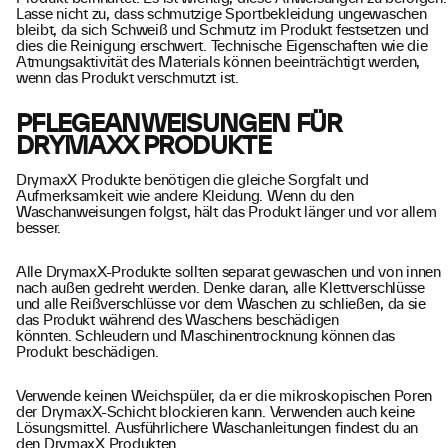
Lasse nicht zu, dass schmutzige Sportbekleidung ungewaschen
bleibt, da sich Schweiß und Schmutz im Produkt festsetzen und
dies die Reinigung erschwert. Technische Eigenschaften wie die
Atmungsaktivität des Materials können beeinträchtigt werden,
wenn das Produkt verschmutzt ist.
PFLEGEANWEISUNGEN FÜR
DRYMAXX PRODUKTE
DrymaxX Produkte benötigen die gleiche Sorgfalt und
Aufmerksamkeit wie andere Kleidung. Wenn du den
Waschanweisungen folgst, hält das Produkt länger und vor allem
besser.
Alle DrymaxX-Produkte sollten separat gewaschen und von innen
nach außen gedreht werden. Denke daran, alle Klettverschlüsse
und alle Reißverschlüsse vor dem Waschen zu schließen, da sie
das Produkt während des Waschens beschädigen
könnten. Schleudern und Maschinentrocknung können das
Produkt beschädigen.
Verwende keinen Weichspüler, da er die mikroskopischen Poren
der DrymaxX-Schicht blockieren kann. Verwenden auch keine
Lösungsmittel. Ausführlichere Waschanleitungen findest du an
den DrymaxX Produkten.