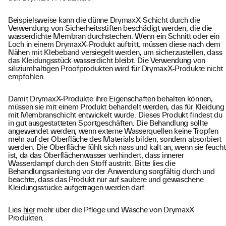
Beispielsweise kann die dünne DrymaxX-Schicht durch die
Verwendung von Sicherheitsstiften beschädigt werden, die die
wasserdichte Membran durchstechen. Wenn ein Schnitt oder ein
Loch in einem DrymaxX-Produkt auftritt, müssen diese nach dem
Nähen mit Klebeband versiegelt werden, um sicherzustellen, dass
das Kleidungsstück wasserdicht bleibt. Die Verwendung von
siliziumhaltigen Proofprodukten wird für DrymaxX-Produkte nicht
empfohlen.
Damit DrymaxX-Produkte ihre Eigenschaften behalten können,
müssen sie mit einem Produkt behandelt werden, das für Kleidung
mit Membranschicht entwickelt wurde. Dieses Produkt findest du
in gut ausgestatteten Sportgeschäften. Die Behandlung sollte
angewendet werden, wenn externe Wasserquellen keine Tropfen
mehr auf der Oberfläche des Materials bilden, sondern absorbiert
werden. Die Oberfläche fühlt sich nass und kalt an, wenn sie feucht
ist, da das Oberflächenwasser verhindert, dass innerer
Wasserdampf durch den Stoff austritt. Bitte lies die
Behandlungsanleitung vor der Anwendung sorgfältig durch und
beachte, dass das Produkt nur auf saubere und gewaschene
Kleidungsstücke aufgetragen werden darf.
Lies
hier
mehr über die Pflege und Wäsche von DrymaxX
Produkten.