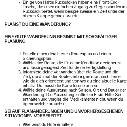
Einige von Haltis Rucksäcken haben eine Front-End-
Tasche, die einen einfachen Zugang zu Gegenständen im
Rucksack bietet, wenn beispielsweise ein Zelt unter der
oberen Klappe gepackt wurde
PLANST DU EINE WANDERUNG?
EINE GUTE WANDERUNG BEGINNT MIT SORGFÄLTIGER
PLANUNG
Erstelle einen detaillierten Routenplan und einen
Sicherungsplan
Wähle eine Route, die für deine Kondition geeignet ist
und lasse genügend Zeit für deine Fertigstellung
Informiere deine Verwandten über die Route und die
Zeit, die du auf der Route verbringen möchtest. Lerne
wie du dich orientierst und von wo du eine aktuelle Karte
erhälst. Du musst die Karte lesen können.
Wähle deine Ausrüstung nach Saison, Ort und Dauer der
Wanderung. Die Ausrüstung sollte ein Erste-Hilfe-Set
enthalten und vergiss die Medikamente nicht, wenn du
irgendwelche brauchst
SEI AUF PLANÄNDERUNGEN UND UNVORHERGESEHENEN
SITUATIONEN VORBEREITET
Wie wirst du Hilfe erhalten?