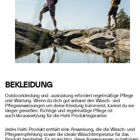
BEKLEIDUNG
Outdoorkleidung und -ausrüstung erfordert regelmäßige Pflege
und Wartung. Wenn du dich gut anhand den Wasch- und
Pflegeanweisungen um deine Kleidung kümmerst, kannst du sie
länger genießen. Richtige und regelmäßige Pflege ist
auch
V
oraussetzung für die Halti Produktegarantie.
Jedes Halti-Produkt enthält eine Anweisung, die die Wasch- und
Pflegeempfehlung sowie die ideale Waschtemperatur für das
Produkt beinhaltet. Es ist wichtig, diese Anweisungen zu befolgen.