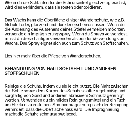
Wenn du die Schlaufen für die Schnürsenkel gleichzeitig wachst,
wird dies verhindern, dass sie rosten oder oxidieren.
Das Wachs kann die Oberfläche einiger Wanderschuhe, wie z.B.
Nubuk-Leder, glänzend und dunkler erscheinen lassen. Wenn du
die Änderung des Aussehens deines Stiefel vermeiden möchten,
verwende ein Imprägnierungsspray. Wenn du Sprays verwendest,
musst du diese häufiger verwenden als bei der Verwendung von
Wachs. Das Spray eignet sich auch zum Schutz von Stoffschuhen.
Lies
hier
mehr über die Pflege von Wanderschuhen.
BEHANDLUNG VON HALTI SOFTSHELL UND ANDEREN
STOFFSCHUHEN
Reinige die Schuhe, indem du sie leicht putzst. Die Naht zwischen
der Sohle sowie dem Körper des Schuhes sollte regelmäßig und
sorgfältig von Sand und anderem abrasivem Schmutz gereinigt
werden. Verwenden du ein mildes Reinigungsmittel und ein Tuch,
um Flecken zu entfernen. Sprühimprägnierung nach der Reinigung
verhindert, dass die Oberfläche nass wird. Die Imprägnierung
macht die Schuhe schmutzabweisend.