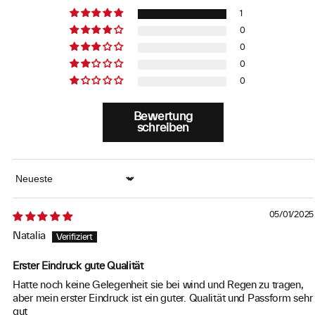
1
0
0
0
0
Bewertung
schreiben
Sort by
05/01/2025
Natalia
Erster Eindruck gute Qualität
Hatte noch keine Gelegenheit sie bei wind und Regen zu tragen,
aber mein erster Eindruck ist ein guter. Qualität und Passform sehr
gut