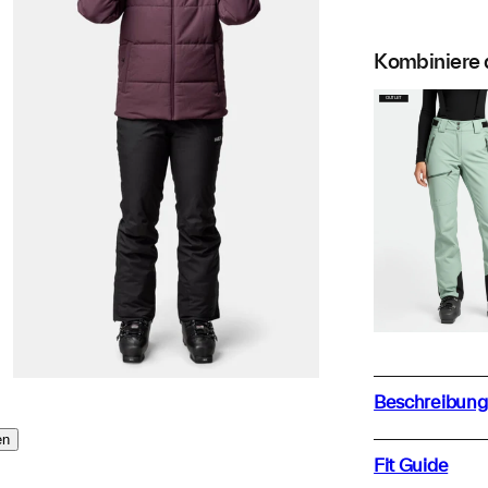
Kombiniere 
OUTLET
Beschreibung
en
Fit Guide