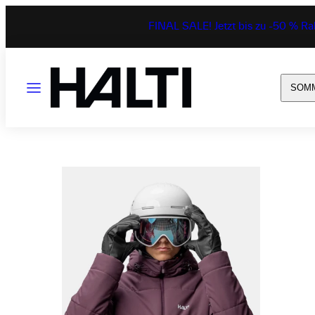
Zum
Inhalt
FINAL SALE! Jetzt bis zu -50 % Ra
springen
Speisekarte
SOM