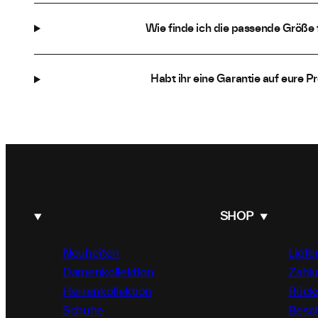
Wie finde ich die passende Größe 
Habt ihr eine Garantie auf eure P
SHOP
Neuheiten
Liefe
Damenkollektion
Zahl
Herrenkollektion
Rück
Schuhe
Besc