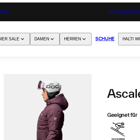
batt!
Jetzt zusätzli
MER SALE
DAMEN
HERREN
HALTI W
SCHUHE
Ascal
Geeignet für