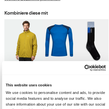
Kombiniere diese mit
Beschreibung
This website uses cookies
We use cookies to personalise content and ads, to provide
Fit Guide
social media features and to analyse our traffic. We also
share information about your use of our site with our social
Lieferung