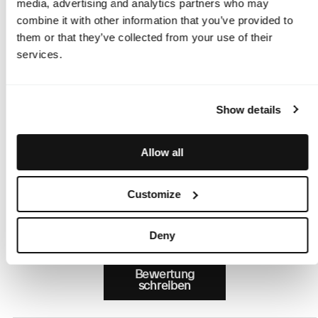
media, advertising and analytics partners who may
combine it with other information that you’ve provided to
Rücksendung
them or that they’ve collected from your use of their
services.
Kundenbewertungen
Show details
5.00 von 5
Basierend auf 2 Bewertungen
Allow all
2
0
Customize
0
0
Deny
0
Bewertung
schreiben